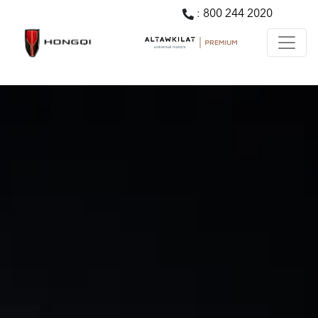
:
800 244 2020